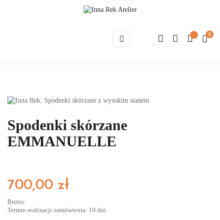
0
Toggle
☰
navigation
Spodenki skórzane
EMMANUELLE
700,00 zł
Brutto
Termin realizacji zamówienia: 10 dni