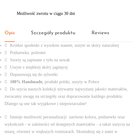
Możliwość zwrotu w ciągu 30 dni
Opis
Szczegóły produktu
Reviews
Krótkie spodenki z wysokim stanem, uszyte ze skóry naturalnej
Podszewka: poliester
Szorty są zapinane z tyłu na suwak
Uszyte z miękkiej skóry jagnięcej
Dopasowują się do sylwetki
100% Handmade,
produkt polski, uszyty w Polsce
Do szycia naszych kolekcji używamy najwyższej jakości materiałów,
zwracamy uwagę na szczegóły oraz dopracowanie każdego produktu.
Dlatego są one tak wyjątkowe i niepowtarzalne!
Istnieje możliwość personalizacji: zarówno koloru, podszewki oraz
wykończeń - w zależności od dostępnych materiałów - a także uszycia na
miarę, również w większych rozmiarach. Skontaktuj się z nami w