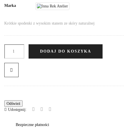
Marka
Krótkie spodenki z wysokim stanem ze skóry naturalnej
DODAJ DO KOSZYKA
Udostępnij:
Bezpieczne płatności