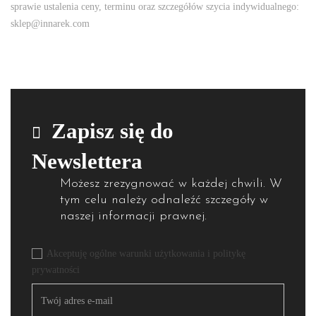
sprawie ustalenia ceny, terminu oraz szczegółów szycia indywidualnego:
sklep@innarek.com
Zapisz się do
Newslettera
Możesz zrezygnować w każdej chwili. W
tym celu należy odnaleźć szczegóły w
naszej informacji prawnej.
Akceptuję ogólne warunki użytkowania i politykę
prywatności