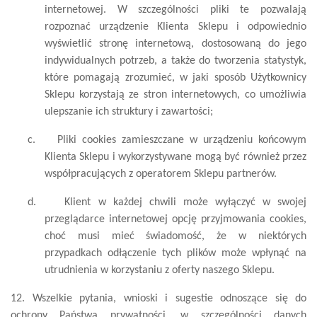
internetowej. W szczególności pliki te pozwalają
rozpoznać urządzenie Klienta Sklepu i odpowiednio
wyświetlić stronę internetową, dostosowaną do jego
indywidualnych potrzeb, a także do tworzenia statystyk,
które pomagają zrozumieć, w jaki sposób Użytkownicy
Sklepu korzystają ze stron internetowych, co umożliwia
ulepszanie ich struktury i zawartości;
c.
Pliki cookies zamieszczane w urządzeniu końcowym
Klienta Sklepu i wykorzystywane mogą być również przez
współpracujących z operatorem Sklepu partnerów.
d.
Klient w każdej chwili może wyłączyć w swojej
przeglądarce internetowej opcję przyjmowania cookies,
choć musi mieć świadomość, że w niektórych
przypadkach odłączenie tych plików może wpłynąć na
utrudnienia w korzystaniu z oferty naszego Sklepu.
12. Wszelkie pytania, wnioski i sugestie odnoszące się do
ochrony Państwa prywatności, w szczególności danych