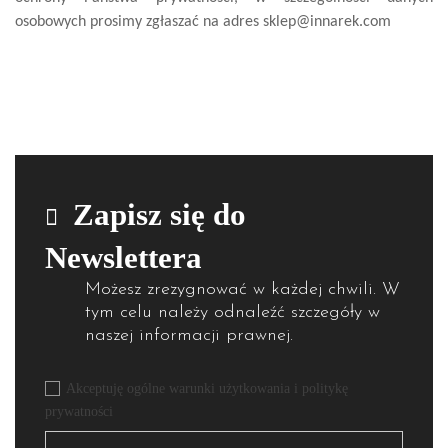
osobowych prosimy zgłaszać na adres sklep@innarek.com
Zapisz się do
Newslettera
Możesz zrezygnować w każdej chwili. W
tym celu należy odnaleźć szczegóły w
naszej informacji prawnej.
Akceptuję ogólne warunki użytkowania i politykę
prywatności