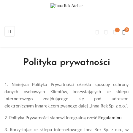
0
Toggle
☰
navigation
Polityka prywatności
1. Niniejsza Polityka Prywatności określa sposoby ochrony
danych osobowych Klientów, korzystających ze sklepu
internetowego znajdującego się pod adresem
elektronicznym innarek.com zwanego dalej „Inna Rek Sp. z o.o.”.
2. Polityka Prywatności stanowi integralną część
Regulaminu
.
3. Korzystając ze sklepu internetowego Inna Rek Sp. z o.o., w