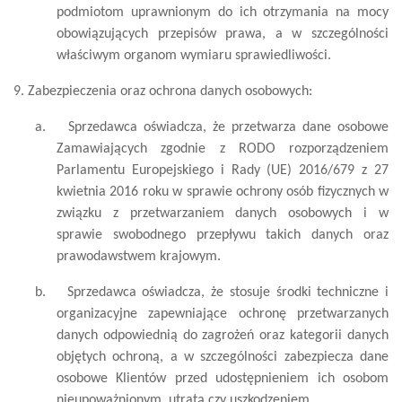
podmiotom uprawnionym do ich otrzymania na mocy
obowiązujących przepisów prawa, a w szczególności
właściwym organom wymiaru sprawiedliwości.
9. Zabezpieczenia oraz ochrona danych osobowych:
a.
Sprzedawca oświadcza, że przetwarza dane osobowe
Zamawiających zgodnie z RODO rozporządzeniem
Parlamentu Europejskiego i Rady (UE) 2016/679 z 27
kwietnia 2016 roku w sprawie ochrony osób fizycznych w
związku z przetwarzaniem danych osobowych i w
sprawie swobodnego przepływu takich danych oraz
prawodawstwem krajowym.
b.
Sprzedawca oświadcza, że stosuje środki techniczne i
organizacyjne zapewniające ochronę przetwarzanych
danych odpowiednią do zagrożeń oraz kategorii danych
objętych ochroną, a w szczególności zabezpiecza dane
osobowe Klientów przed udostępnieniem ich osobom
nieupoważnionym, utratą czy uszkodzeniem.