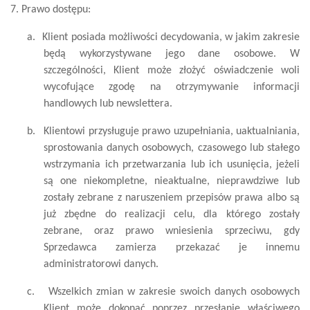
7. Prawo dostępu:
a.
Klient posiada możliwości decydowania, w jakim zakresie
będą wykorzystywane jego dane osobowe. W
szczególności, Klient może złożyć oświadczenie woli
wycofujące zgodę na otrzymywanie informacji
handlowych lub newslettera.
b.
Klientowi przysługuje prawo uzupełniania, uaktualniania,
sprostowania danych osobowych, czasowego lub stałego
wstrzymania ich przetwarzania lub ich usunięcia, jeżeli
są one niekompletne, nieaktualne, nieprawdziwe lub
zostały zebrane z naruszeniem przepisów prawa albo są
już zbędne do realizacji celu, dla którego zostały
zebrane, oraz prawo wniesienia sprzeciwu, gdy
Sprzedawca zamierza przekazać je innemu
administratorowi danych.
c.
Wszelkich zmian w zakresie swoich danych osobowych
Klient może dokonać poprzez przesłanie właściwego