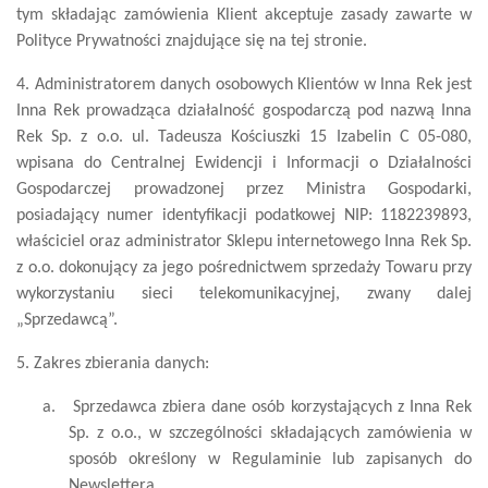
tym składając zamówienia Klient akceptuje zasady zawarte w
Polityce Prywatności znajdujące się na tej stronie.
4. Administratorem danych osobowych Klientów w Inna Rek jest
Inna Rek prowadząca działalność gospodarczą pod nazwą Inna
Rek Sp. z o.o. ul. Tadeusza Kościuszki 15 Izabelin C 05-080,
wpisana do Centralnej Ewidencji i Informacji o Działalności
Gospodarczej prowadzonej przez Ministra Gospodarki,
posiadający numer identyfikacji podatkowej NIP: 1182239893,
właściciel oraz administrator Sklepu internetowego Inna Rek Sp.
z o.o. dokonujący za jego pośrednictwem sprzedaży Towaru przy
wykorzystaniu sieci telekomunikacyjnej, zwany dalej
„Sprzedawcą”.
5. Zakres zbierania danych:
a.
Sprzedawca zbiera dane osób korzystających z Inna Rek
Sp. z o.o., w szczególności składających zamówienia w
sposób określony w Regulaminie lub zapisanych do
Newslettera.