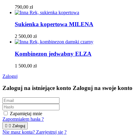
790,00 zł
Sukienka kopertowa MILENA
2 500,00 zł
Kombinezon jedwabny ELZA
1 500,00 zł
Zaloguj
Zaloguj na istniejące konto
Zaloguj na swoje konto
Zapamiętaj mnie
Zapomniałem hasła ?


Zaloguj
Nie masz konta? Zarejestruj się ?