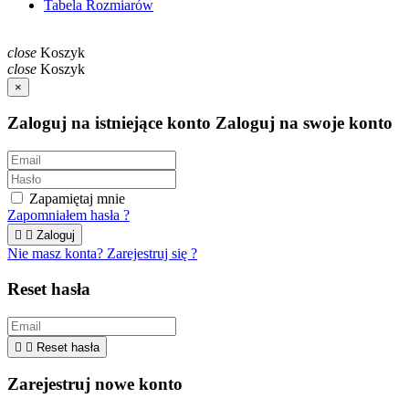
Tabela Rozmiarów
close
Koszyk
close
Koszyk
×
Zaloguj na istniejące konto
Zaloguj na swoje konto
Zapamiętaj mnie
Zapomniałem hasła ?


Zaloguj
Nie masz konta? Zarejestruj się ?
Reset hasła


Reset hasła
Zarejestruj nowe konto