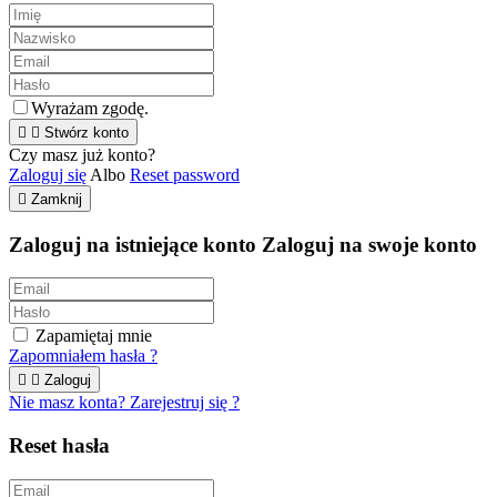
Wyrażam zgodę.


Stwórz konto
Czy masz już konto?
Zaloguj się
Albo
Reset password

Zamknij
Zaloguj na istniejące konto
Zaloguj na swoje konto
Zapamiętaj mnie
Zapomniałem hasła ?


Zaloguj
Nie masz konta? Zarejestruj się ?
Reset hasła