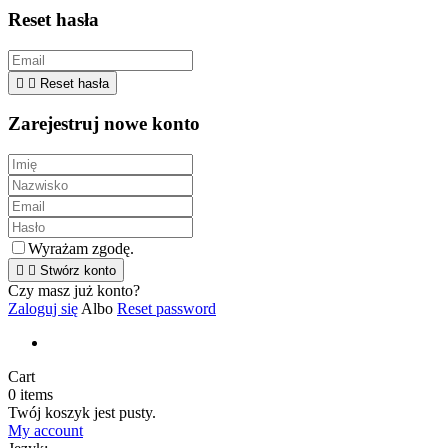
Reset hasła


Reset hasła
Zarejestruj nowe konto
Wyrażam zgodę.


Stwórz konto
Czy masz już konto?
Zaloguj się
Albo
Reset password
Cart
0
items
Twój koszyk jest pusty.
My account