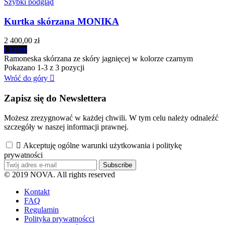
Szybki podgląd
Kurtka skórzana MONIKA
2 400,00 zł
Czarny
Ramoneska skórzana ze skóry jagnięcej w kolorze czarnym
Pokazano 1-3 z 3 pozycji
Wróć do góry

Zapisz się do Newslettera
Możesz zrezygnować w każdej chwili. W tym celu należy odnaleźć
szczegóły w naszej informacji prawnej.

Akceptuję ogólne warunki użytkowania i politykę
prywatności
Subscribe
© 2019
NOVA
. All rights reserved
Kontakt
FAQ
Regulamin
Polityka prywatnoścci