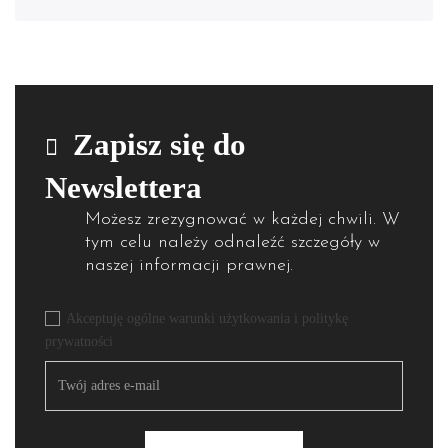
Zapisz się do
Newslettera
Możesz zrezygnować w każdej chwili. W
tym celu należy odnaleźć szczegóły w
naszej informacji prawnej.
Akceptuję ogólne warunki użytkowania i politykę
prywatności