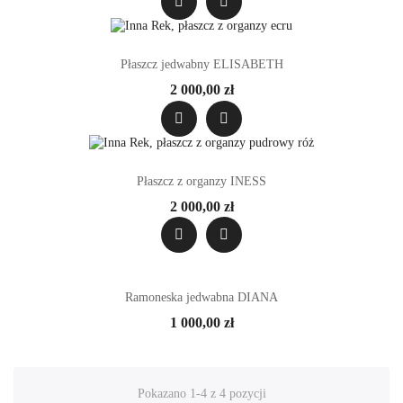
Płaszcz jedwabny ELISABETH
2 000,00 zł
Płaszcz z organzy INESS
2 000,00 zł
Ramoneska jedwabna DIANA
1 000,00 zł
Pokazano 1-4 z 4 pozycji