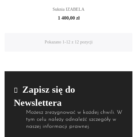
Suknia IZABELA
1 400,00 zł
Pokazano 1-12 z 12 pozycji
Zapisz się do
Newslettera
Możesz zrezygnować w każdej chwili. W
tym celu należy odnaleźć szczegóły w
naszej informacji prawnej.