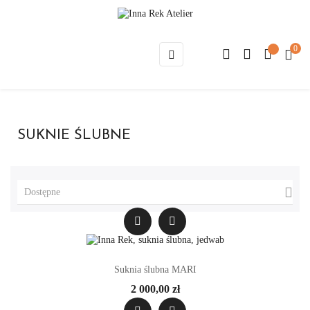
0
Toggle
☰
navigation
SUKNIE ŚLUBNE

Dostępne
Suknia ślubna MARI
2 000,00 zł