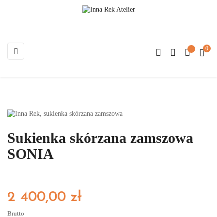
0
Toggle
☰
navigation
Sukienka skórzana zamszowa
SONIA
2 400,00 zł
Brutto