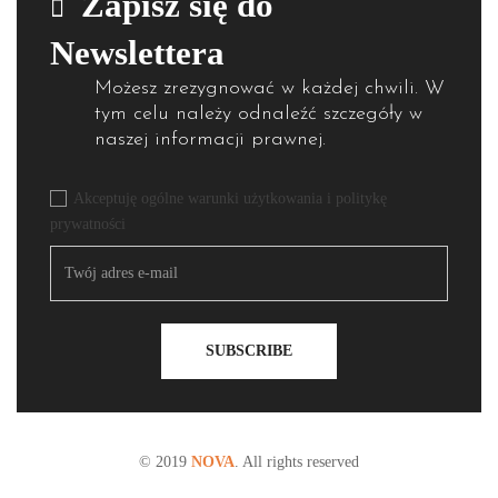
Zapisz się do
Newslettera
Możesz zrezygnować w każdej chwili. W
tym celu należy odnaleźć szczegóły w
naszej informacji prawnej.
Akceptuję ogólne warunki użytkowania i politykę
prywatności
SUBSCRIBE
© 2019
NOVA
. All rights reserved