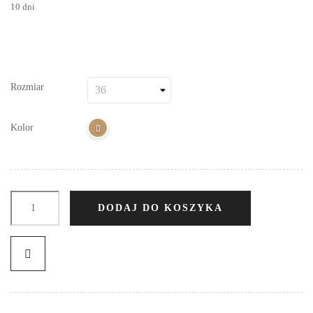
10 dni
Rozmiar
Kolor
DODAJ DO KOSZYKA